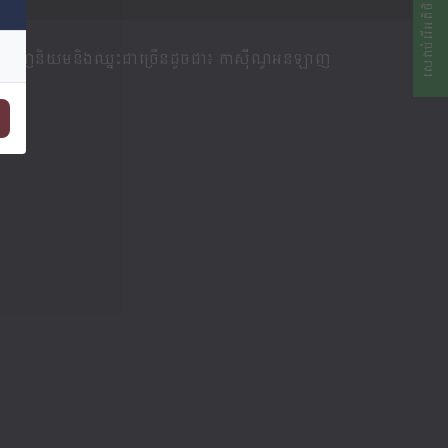
សេវាបំរើអតិថិជន
ីៗដែលពេញនិយមនិងឈ្នះជាច្រើនដូចជា៖ កាស៊ីណូអនឡាញ