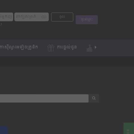
ចូល
ចុះឈ្មោះ
់?
កាស៊ីណូអេឡិចត្រូនិក
ការផ្តល់ជូន
ការប្រកួត
ល