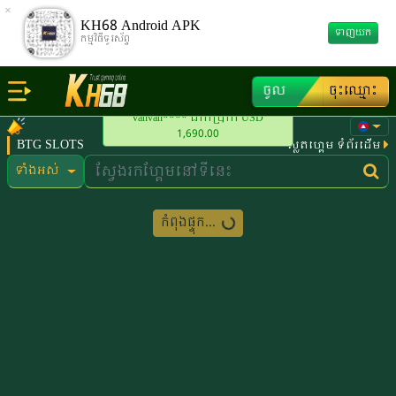
×
KH68 Android APK
ទាញយក
កម្មវិធីទូរស័ព្ទ
ចូល
ចុះឈ្មោះ
vanvan**** ដាក់ប្រាក់ USD
1,690.00
BTG SLOTS
ស្លតហ្គេម ទំព័រដើម
ទាំងអស់
កំពុងផ្ទុក...