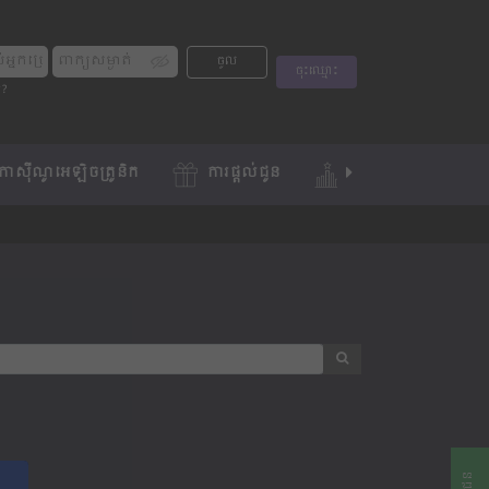
ចូល
ចុះឈ្មោះ
់?
កាស៊ីណូអេឡិចត្រូនិក
ការផ្តល់ជូន
ការប្រកួត
ល