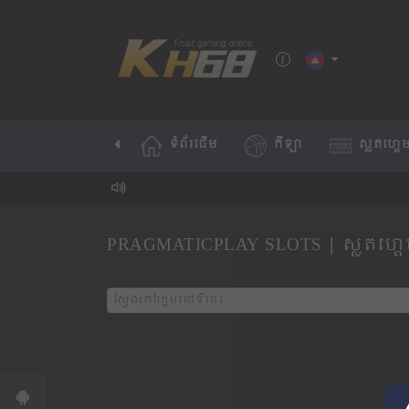
ទំព័រដើម
កីឡា
ស្លតហ្គេ
PRAGMATICPLAY SLOTS | ស្លតហ្គេម