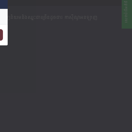
សេវាបំរើអតិថិជន
ីៗដែលពេញនិយមនិងឈ្នះជាច្រើនដូចជា៖ កាស៊ីណូអនឡាញ