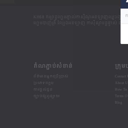
ក
KH68 កម្សាន្តហ្គេមភ្នាល់កាស៊ីណូអនឡាញឈ្នះរង្វ
ហ្គេមបាញ់ត្រី ល្បែងអនឡាញ កាស៊ីណូបន្តផ្ទាល់ ជល់
តំណភ្ជាប់សំខាន់
ក្រុម
ព័ត៌មានអ្នកប្រើប្រាស់
Contact
ប្រភេទហ្គេម
About U
ការផ្តល់ជូន
How To 
ច្បាប់ផ្សព្វផ្សាយ
Terms O
Blog