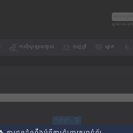
ភ្លេចលេខសម្ងាត
ម
កាស៊ីណូផ្សាយផ្ទាល់
បាញ់ត្រី
ឆ្នោត
កំពុងផ្ទុក...