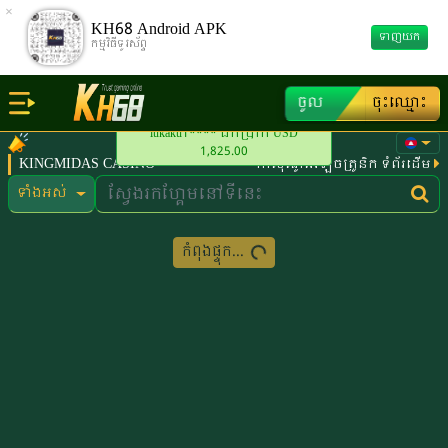
×
KH68 Android APK
ទាញយក
កម្មវិធីទូរស័ព្ទ
ចូល
ចុះឈ្មោះ
lukaku1**** ដកប្រាក់ USD
1,825.00
KINGMIDAS CASINO
កាស៊ីណូអេឡិចត្រូនិក ទំព័រដើម
ទាំងអស់
កំពុងផ្ទុក...