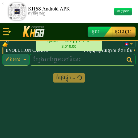
×
KH68 Android APK
ទាញយក
កម្មវិធីទូរស័ព្ទ
ចូល
ចុះឈ្មោះ
Quynh*** ដាក់ប្រាក់ USD
3,010.00
EVOLUTION CASINO
កាស៊ីណូផ្សាយផ្ទាល់ ទំព័រដើម
ទាំងអស់
កំពុងផ្ទុក...